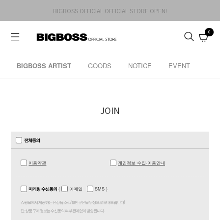
BIGBOSS OFFICIAL OFFICIAL STORE OPEN!
0
BIGBOSS ARTIST
GOODS
NOTICE
EVENT
JOIN
전체동의
이용약관
개인정보 수집·이용안내
마케팅 수신동의
(
이메일
SMS
)
쇼핑몰에서 제공하는 신상품 소식/ 할인쿠폰을 무상으로 보내드립니다!
단, 상품 구매 정보는 수신동의 여부 관계없이 발송됩니다.