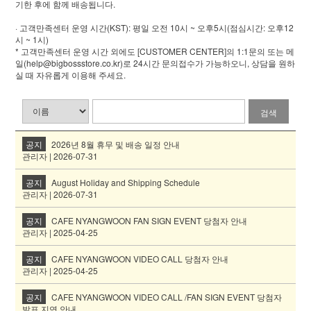
기한 후에 함께 배송됩니다.
· 고객만족센터 운영 시간(KST): 평일 오전 10시 ~ 오후5시(점심시간: 오후12
시 ~ 1시)
* 고객만족센터 운영 시간 외에도 [CUSTOMER CENTER]의 1:1문의 또는 메
일(help@bigbossstore.co.kr)로 24시간 문의접수가 가능하오니, 상담을 원하
실 때 자유롭게 이용해 주세요.
검색
공지
2026년 8월 휴무 및 배송 일정 안내
관리자 | 2026-07-31
공지
August Holiday and Shipping Schedule
관리자 | 2026-07-31
공지
CAFE NYANGWOON FAN SIGN EVENT 당첨자 안내
관리자 | 2025-04-25
공지
CAFE NYANGWOON VIDEO CALL 당첨자 안내
관리자 | 2025-04-25
공지
CAFE NYANGWOON VIDEO CALL /FAN SIGN EVENT 당첨자
발표 지연 안내