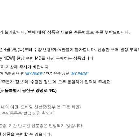
담기가 불가합니다. '택배 배송' 상품은 새로운 주문번호로 주문 부탁드립니다.
6년 4월 9일(목)부터 수량 변경/취소/환불이 불가합니다. 신중한 구매 결정 부
[Only NEW!] 현장 수령 MD를 사전 구매하는 상품입니다.
 필히 지참해 주시기 바랍니다.
'MY PAGE'
'MY PAGE'
 아이콘 선택 후
/
PC:
우측 상단
‘주문자 정보’와 ‘수령인 정보’에 모두 동일하게 입력해 주세요.
스(서울특별시 용산구 양녕로 445)
간 내의 여권, 모바일 신분증(정부 앱 구동 화면)
권, 주민등록증 발급 신청 확인서
신분증, 기간 만료된 신분증은 인정되지 않습니다.
 상품을 수령할 수 있습니다.