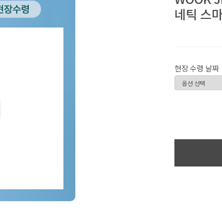
네틱 스
현장 수령 날짜