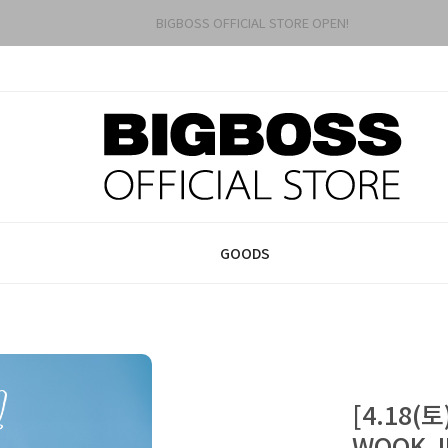
BIGBOSS OFFICIAL STORE OPEN!
GOODS
[4.18(
WOOK JI