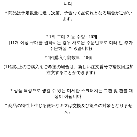
니다
.
* 商品は予定数量に達し次第、予告なく品切れとなる場合がござい
ます。
* 1
회 구매 가능 수량
: 10
개
(11
개 이상 구매를 원하시는 경우 새로운 주문번호로 여러 번 추가
주문하실 수 있습니다
)
* 1回購入可能数量 : 10個
(11個以上のご購入をご希望の場合は、新しい注文番号で複数回追加
注文することができます)
*
상품 특성으로 생길 수 있는 미세한 스크래치는 교환 및 환불 대
상이 아닙니다
.
* 商品の特性上生じる微細なキズは交換及び返金の対象となりませ
ん。