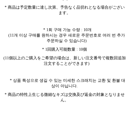
* 商品は予定数量に達し次第、予告なく品切れとなる場合がござい
ます。
* 1
회 구매 가능 수량
: 10
개
(11
개 이상 구매를 원하시는 경우 새로운 주문번호로 여러 번 추가
주문하실 수 있습니다
)
* 1回購入可能数量 : 10個
(11個以上のご購入をご希望の場合は、新しい注文番号で複数回追加
注文することができます)
*
상품 특성으로 생길 수 있는 미세한 스크래치는 교환 및 환불 대
상이 아닙니다
.
* 商品の特性上生じる微細なキズは交換及び返金の対象となりませ
ん。