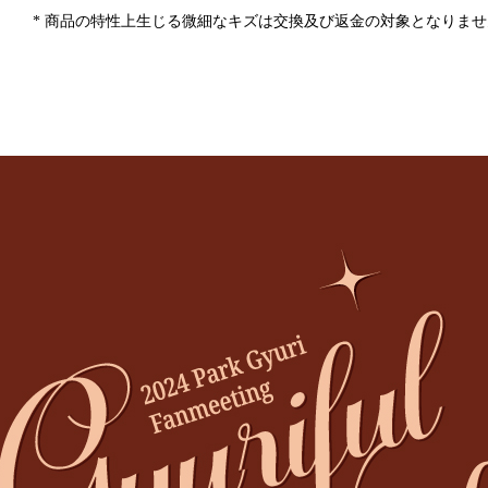
* 商品の特性上生じる微細なキズは交換及び返金の対象となりませ