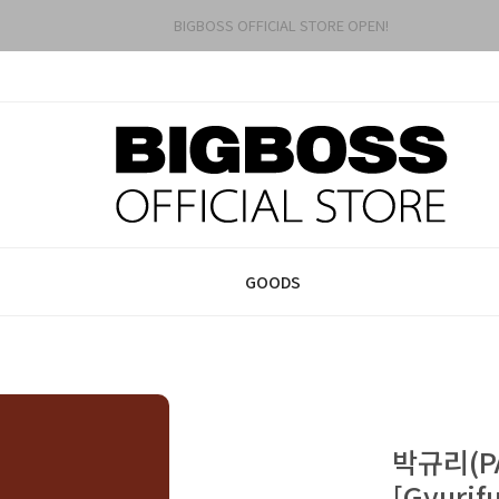
BIGBOSS OFFICIAL STORE OPEN!
GOODS
박규리(PA
[Gyurif