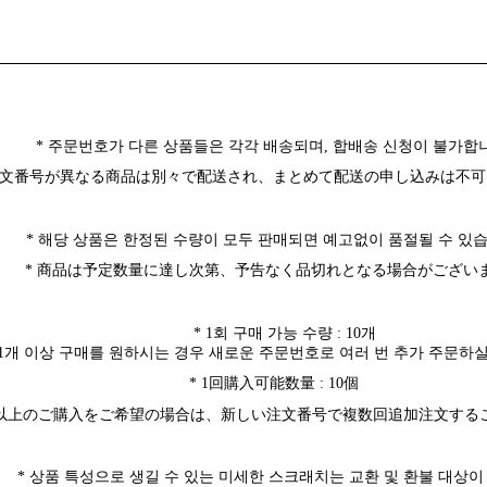
*
주문번호가 다른 상품들은 각각 배송되며
,
합배송 신청이 불가합
 注文番号が異なる商品は別々で配送され、まとめて配送の申し込みは不
*
해당 상품은
한정된 수량이 모두 판매되면 예고없이 품절될 수 있
* 商品は予定数量に達し次第、予告なく品切れとなる場合がござい
* 1
회 구매 가능 수량
: 10
개
1
개 이상 구매를 원하시는 경우 새로운 주문번호로 여러 번 추가 주문하
* 1回購入可能数量 : 10個
個以上のご購入をご希望の場合は、新しい注文番号で複数回追加注文する
*
상품 특성으로 생길 수 있는 미세한 스크래치는 교환 및 환불 대상이