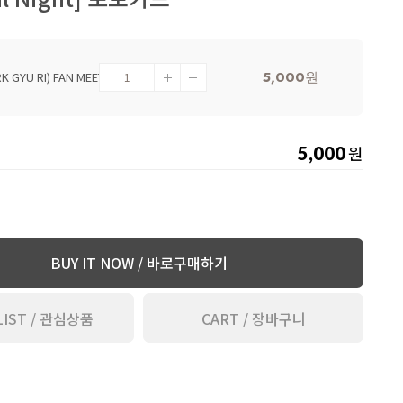
5,000
원
박규리(PARK GYU RI) FAN MEETING [Gyuriful Night] 포토카드
원
5,000
BUY IT NOW / 바로구매하기
LIST / 관심상품
CART / 장바구니