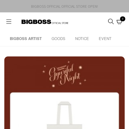
BIGBOSS OFFICIAL OFFICIAL STORE OPEN!
0
BIGBOSS ARTIST
GOODS
NOTICE
EVENT