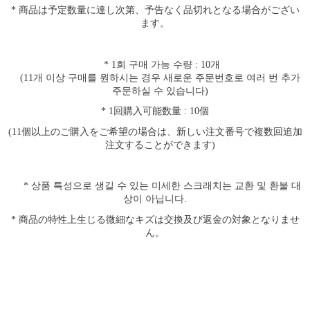
* 商品は予定数量に達し次第、予告なく品切れとなる場合がござい
ます。
* 1
회 구매 가능 수량
: 10
개
(11
개 이상 구매를 원하시는 경우 새로운 주문번호로 여러 번 추가
주문하실 수 있습니다
)
* 1回購入可能数量 : 10個
(11個以上のご購入をご希望の場合は、新しい注文番号で複数回追加
注文することができます)
*
상품 특성으로 생길 수 있는 미세한 스크래치는 교환 및 환불 대
상이 아닙니다
.
* 商品の特性上生じる微細なキズは交換及び返金の対象となりませ
ん。