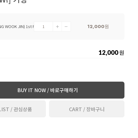
12,000
원
정욱진(JUNG WOOK JIN) 1st FAN MEETING [IT'S NEW!] 키링
원
12,000
BUY IT NOW / 바로구매하기
LIST / 관심상품
CART / 장바구니