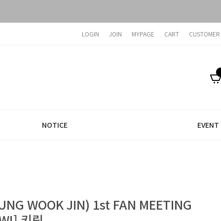
LOGIN
JOIN
MYPAGE
CART
CUSTOMER
NOTICE
EVENT
NG WOOK JIN) 1st FAN MEETING
EW!] 키링