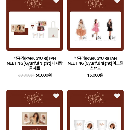
박규리(PARK GYU RI) FAN
박규리(PARK GYU RI) FAN
MEETING [Gyuriful Night] 내사람
MEETING [Gyuriful Night] 아크릴
들 세트
스탠드
60,000원
60,000원
15,000원